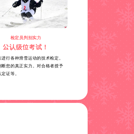
检定员判别实力
公认级位考试！
在进行各种滑雪运动的技术检定。
判断您的真正实力。对合格者授予
认定证等。