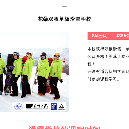
花朵双板单板滑雪学校
SIA公认
JSBA
本校获得双板滑雪、
公认资格！荟萃了专
程！
开设有适合从初学者
时参加课程学习。