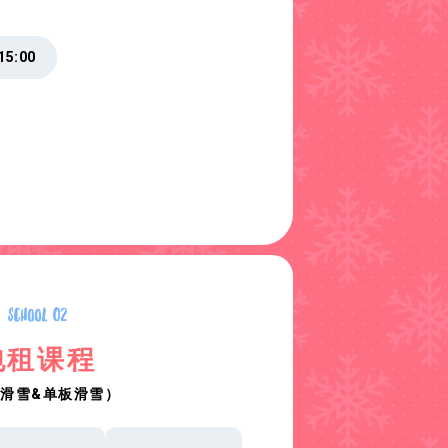
15:00
包租课程
滑雪&单板滑雪）