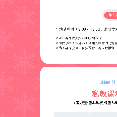
第1
当地受理时间8:00～13:00。滑
※请在各课程开始前30分钟前来。
※即便预约了但赶不上当地受理时间（滑雪
※为了确保安全、保持课程，有人数限制
私教课
（双板滑雪&单板滑雪&