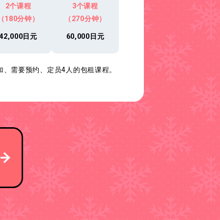
2个课程
3个课程
（180分钟）
（270分钟）
42,000日元
60,000日元
加、需要预约、定员4人的包租课程。