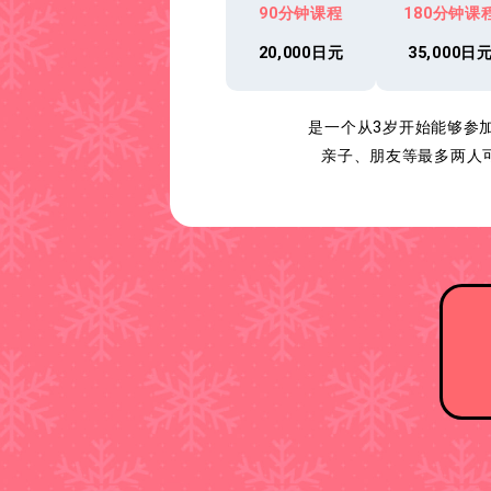
90分钟课程
180分钟课
20,000日元
35,000日
是一个从3岁开始能够参
亲子、朋友等最多两人