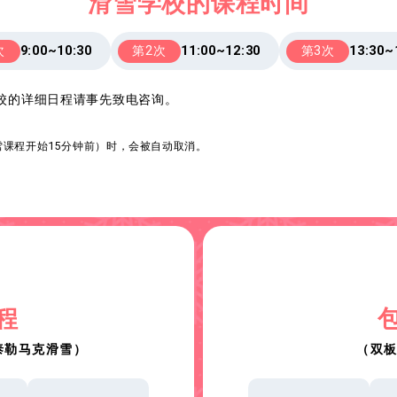
滑雪学校的课程时间
次
9:00~10:30
第2次
11:00~12:30
第3次
13:30~
雪学校的详细日程请事先致电咨询。
课程开始15分钟前）时，会被自动取消。
。
程
泰勒马克滑雪）
（双板