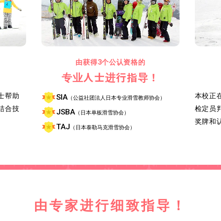
由获得3个公认资格的
！
专业人士进行指导！
士帮助
本校正
SIA
（公益社团法人日本专业滑雪教师协会）
结合技
检定员
JSBA
（日本单板滑雪协会）
。
奖牌和
TAJ
（日本泰勒马克滑雪协会）
由专家进行细致指导！