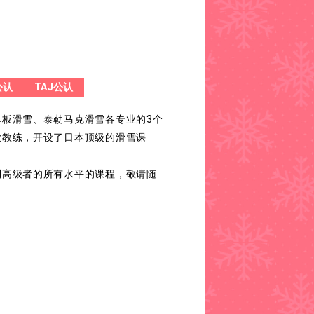
公认
TAJ公认
单板滑雪、泰勒马克滑雪各专业的3个
业教练，开设了日本顶级的滑雪课
到高级者的所有水平的课程，敬请随