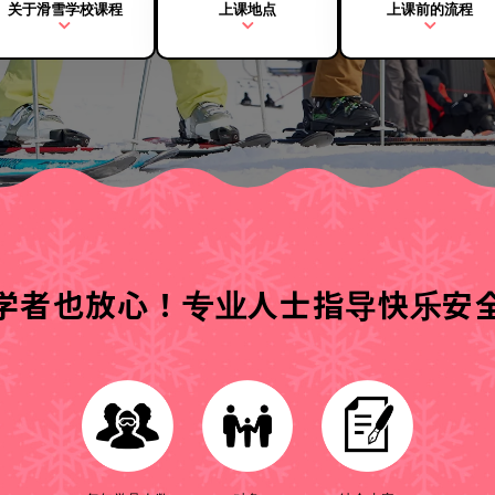
关于滑雪学校课程
上课地点
上课前的流程
学者也放心！
专业人士指导快乐安