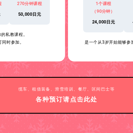
程
270分钟课程
1个课程
（90分钟）
元
50,000日元
24,000日元
加的私教课程。
可同时参加。
是一个从3岁开始能够参
缆车、租借装备、滑雪培训、餐厅、区间巴士等
各种预订请点击此处